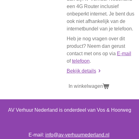
een 4G Router inclusief
onbeperkt internet. Je bent dus
ook niet afhankelijk van de
internetbundel van je telefoon.
Heb je nog vragen over dit
product? Neem dan gerust
contact met ons op via
E-mail
of
telefoon
.
Bekijk details
In winkelwagen
AV Verhuur Nederland is onderdeel van Vos & Hoorweg
E-mail:
info@av-verhuurnederland.nl