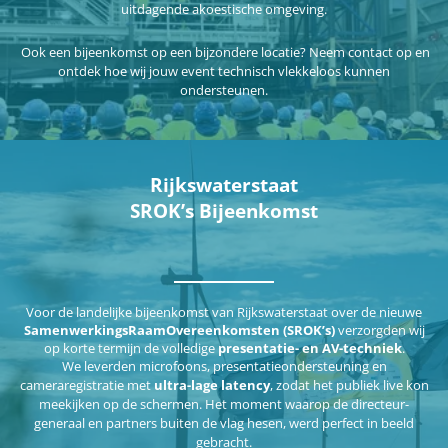
uitdagende akoestische omgeving.
Ook een bijeenkomst op een bijzondere locatie? Neem contact op en
ontdek hoe wij jouw event technisch vlekkeloos kunnen
ondersteunen.
Rijkswaterstaat
SROK’s Bijeenkomst
Voor de landelijke bijeenkomst van Rijkswaterstaat over de nieuwe
SamenwerkingsRaamOvereenkomsten (SROK’s)
verzorgden wij
op korte termijn de volledige
presentatie- en AV-techniek
.
We leverden microfoons, presentatieondersteuning en
cameraregistratie met
ultra-lage latency
, zodat het publiek live kon
meekijken op de schermen. Het moment waarop de directeur-
generaal en partners buiten de vlag hesen, werd perfect in beeld
gebracht.