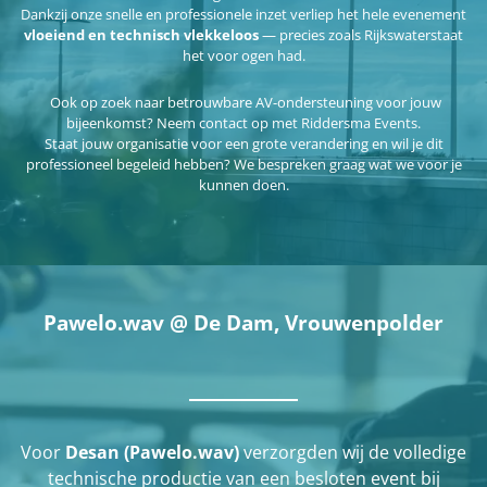
Dankzij onze snelle en professionele inzet verliep het hele evenement
vloeiend en technisch vlekkeloos
— precies zoals Rijkswaterstaat
het voor ogen had.
Ook op zoek naar betrouwbare AV-ondersteuning voor jouw
bijeenkomst? Neem contact op met Riddersma Events.
Staat jouw organisatie voor een grote verandering en wil je dit
professioneel begeleid hebben? We bespreken graag wat we voor je
kunnen doen.
Pawelo.wav @ De Dam, Vrouwenpolder
Voor
Desan (Pawelo.wav)
verzorgden wij de volledige
technische productie van een besloten event bij