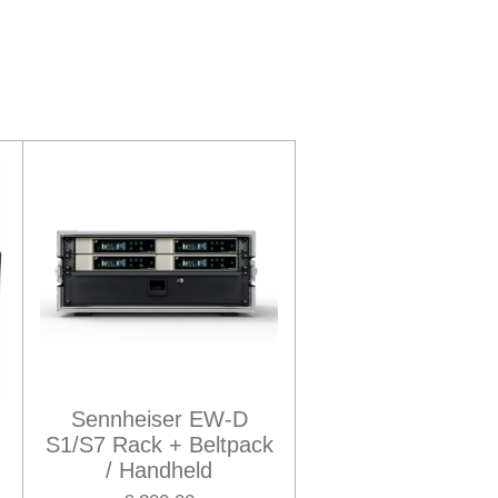
Sennheiser EW-D
S1/S7 Rack + Beltpack
/ Handheld