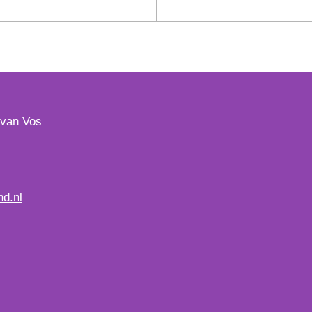
 van Vos
d.nl