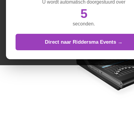
U wordt automatisch doorgestuurd over
4
seconden.
Direct naar Riddersma Events →