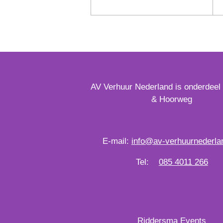
AV Verhuur Nederland is onderdeel
& Hoorweg
E-mail:
info@av-verhuurnederlan
Tel:
085 4011 266
Riddersma Events