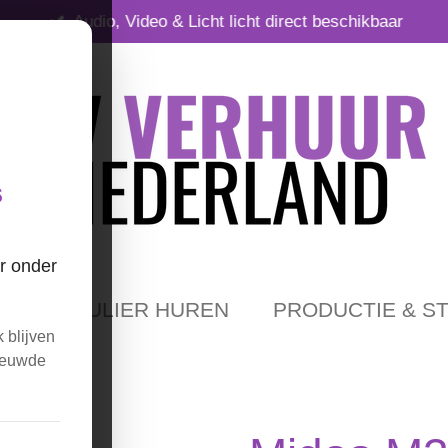
Audio, Video & Licht licht direct beschikbaar
s
r onder
PARTICULIER HUREN
PRODUCTIE & S
 blijven
nieuwde