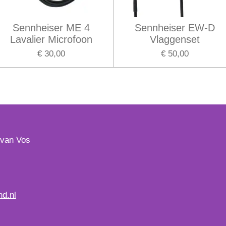
Sennheiser ME 4
Sennheiser EW-D
Lavalier Microfoon
Vlaggenset
€ 30,00
€ 50,00
 van Vos
d.nl