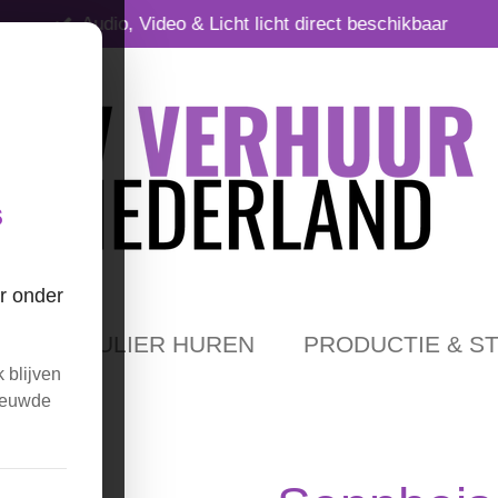
Audio, Video & Licht licht direct beschikbaar
s
r onder
PARTICULIER HUREN
PRODUCTIE & S
 blijven
nieuwde