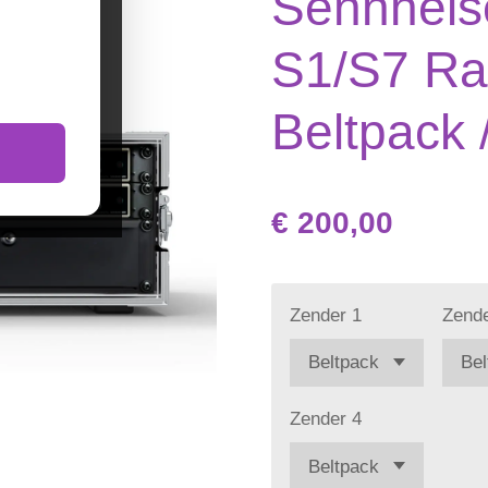
Sennheis
S1/S7 Ra
Beltpack 
€ 200,00
Zender 1
Zende
Zender 4