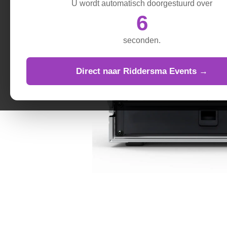
U wordt automatisch doorgestuurd over
5
seconden.
Direct naar Riddersma Events →